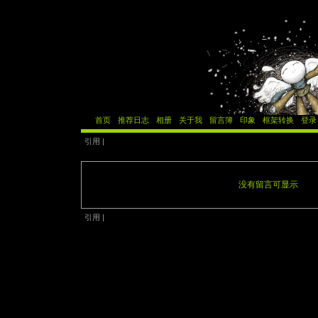
首页
推荐日志
相册
关于我
留言簿
印象
框架转换
登录
引用 |
没有留言可显示
引用 |