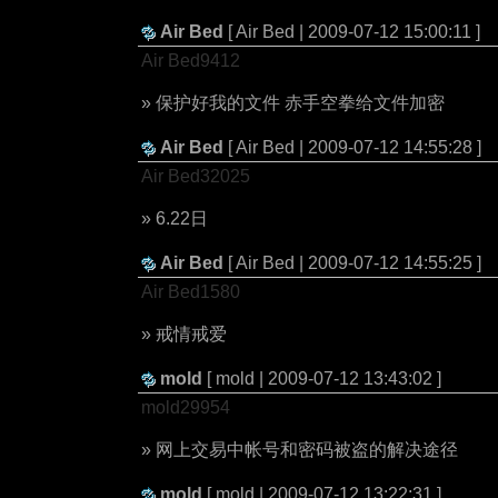
Air Bed
[ Air Bed | 2009-07-12 15:00:11 ]
Air Bed9412
» 保护好我的文件 赤手空拳给文件加密
Air Bed
[ Air Bed | 2009-07-12 14:55:28 ]
Air Bed32025
» 6.22日
Air Bed
[ Air Bed | 2009-07-12 14:55:25 ]
Air Bed1580
» 戒情戒爱
mold
[ mold | 2009-07-12 13:43:02 ]
mold29954
» 网上交易中帐号和密码被盗的解决途径
mold
[ mold | 2009-07-12 13:22:31 ]