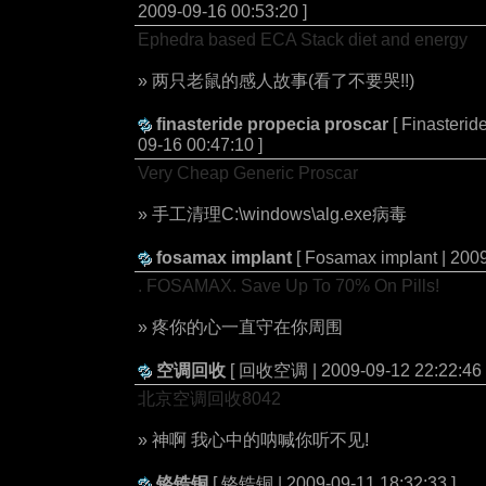
2009-09-16 00:53:20 ]
Ephedra based ECA Stack diet and energy
» 两只老鼠的感人故事(看了不要哭!!)
finasteride propecia proscar
[ Finasterid
09-16 00:47:10 ]
Very Cheap Generic Proscar
» 手工清理C:\windows\alg.exe病毒
fosamax implant
[ Fosamax implant | 2009
. FOSAMAX. Save Up To 70% On Pills!
» 疼你的心一直守在你周围
空调回收
[ 回收空调 | 2009-09-12 22:22:46 
北京空调回收8042
» 神啊 我心中的呐喊你听不见!
铬锆铜
[ 铬锆铜 | 2009-09-11 18:32:33 ]