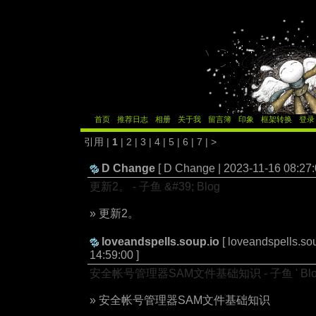
首页
推荐日志
相册
关于我
留言簿
印象
框架转换
登录
引用 |
1
|
2
|
3
|
4
|
5
|
6
|
7
|
>
D Change
[ D Change | 2023-11-16 08:27:
更新2。 - 子鱼 &#39; Blog
» 更新2。
loveandspells.soup.io
[ loveandspells.so
14:59:00 ]
安全帐号管理器SAM文件基础知识 - 子鱼 ' Blo
» 安全帐号管理器SAM文件基础知识