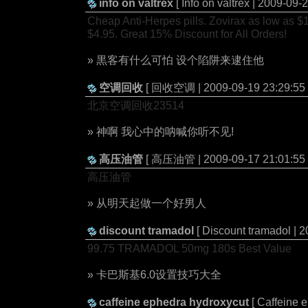
info on valtrex
[ Info on valtrex | 2009-09-
Cheap Anti-Herpes pills. Zovirax as low as $1
$4.95. Great 15% Discount for All Orders!
» 黒客有什么可怕 设个陷阱来逮住他
空调回收
[ 回收空调 | 2009-09-19 23:29:55 
北京空调回收23514
» 神啊 我心中的呐喊你听不见!
高压油管
[ 高压油管 | 2009-09-17 21:01:55 
高压油管
» 从明天起做一个好男人
discount tramadol
[ Discount tramadol | 
99.75 TRAMADOL 50mg 180s Best Value
» 卡巴斯基6.0设置技巧大全
caffeine ephedra hydroxycut
[ Caffeine 