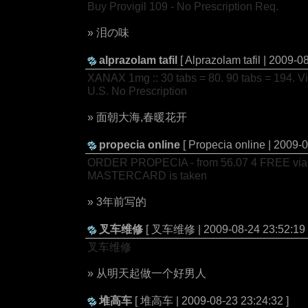
Buy Provigil 109 - No Prescription Req.
» 泪の味
alprazolam tafil
[ Alprazolam tafil | 2009-0
XANAX 1mg :: 30 tabs = 80. 90 tabs = 194. Vis
U.S. No Prescription
» 面朝大海,春暖花开
propecia online
[ Propecia online | 2009-
ORDER PROPECIA - from 56.07 4 FREE viagra
MASTERCARD is taken
» 3年前写的
叉车维修
[ 叉车维修 | 2009-08-24 23:52:19 
叉车维修
» 从明天起做一个好男人
堆高车
[ 堆高车 | 2009-08-23 23:24:32 ]