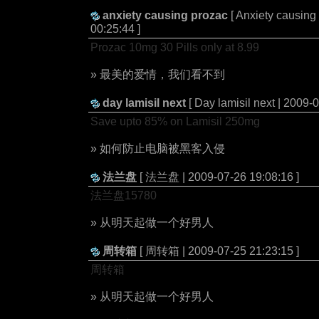
anxiety causing prozac
[ Anxiety causing
00:25:44 ]
Prozac 10mg 30 Pills only at 8.99
» 最美的爱情，我们看不到
day lamisil next
[ Day lamisil next | 2009-
Save upto 85% on Lamisil 250mg
» 如何防止电脑被黑客入侵
法兰盘
[ 法兰盘 | 2009-07-26 19:08:16 ]
法兰盘15780
» 从明天起做一个好男人
周转箱
[ 周转箱 | 2009-07-25 21:23:15 ]
周转箱
» 从明天起做一个好男人