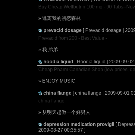
Buy Cheap Wellbutrin 100 mg - 90 Tabs--N
» 逃离我的初恋森林
prevacid dosage
[ Prevacid dosage | 2009
Prevacid from 200 - Best Value -
» 我 弟弟
hoodia liquid
[ Hoodia liquid | 2009-09-02
Cheap Pharm Canadian Shop (low prices, del
» ENJOY MUSIC
china flange
[ china flange | 2009-09-01 0
china flange
» 从明天起做一个好男人
depression medication provigil
[ Depress
2009-08-27 00:35:57 ]