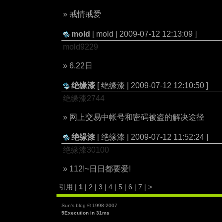
» 戒情戒爱
mold
[ mold | 2009-07-12 12:13:09 ]
mold9229
» 6.22日
绝缘漆
[ 绝缘漆 | 2009-07-12 12:10:50 ]
绝缘漆2744
» 网上交易中帐号和密码被盗的解决途径
绝缘漆
[ 绝缘漆 | 2009-07-12 11:52:24 ]
绝缘漆30100
» 112!~日日都要爱!
引用 |
1
|
2
|
3
|
4
|
5
|
6
|
7
|
>
Sun's blog © 1998-2007
5Execution in 31ms