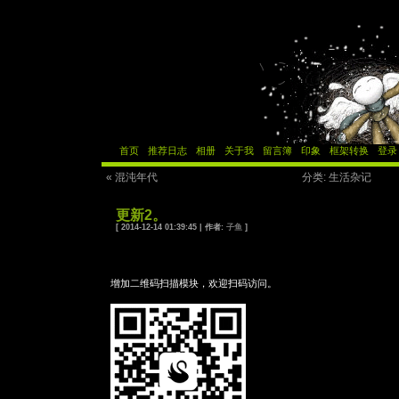
首页
推荐日志
相册
关于我
留言簿
印象
框架转换
登录
« 混沌年代
分类: 生活杂记
更新2。
[ 2014-12-14 01:39:45 | 作者:
子鱼
]
增加二维码扫描模块，欢迎扫码访问。