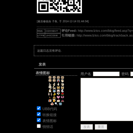
[最后修改由 子鱼, 于 2014-12-14 01:44:04]
评论Feed:
http://www.lziss.com/blog/feed.asp?
引用链接:
http://www.lziss.com/blog/trackback.a
这篇日志没有评论.
发表
表情图标
用户名:
密码:
UBB代码
转换链接
表情图标
悄悄话